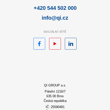
+420 544 502 000
info@qi.cz
SOCIÁLNÍ SÍTĚ
Facebook
YouTube
LinkedIn
QI GROUP a.s.
Páteřní 1216/7
635 00 Brno
Česká republika
IČ: 25590481