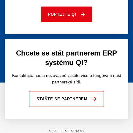
POPTEJTE QI
Chcete se stát partnerem ERP
systému QI?
Kontaktujte nás a nezávazně zjistíte více o fungování naší
partnerské sítě.
STAŇTE SE PARTNEREM
SPOJTE SE S NÁMI