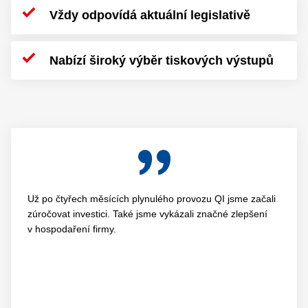
Vždy odpovídá aktuální legislativě
Nabízí široký výběr tiskových výstupů
Už po čtyřech měsících plynulého provozu QI jsme začali
zúročovat investici. Také jsme vykázali značné zlepšení
v hospodaření firmy.