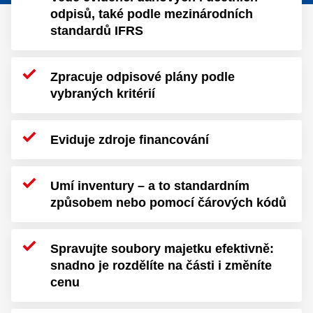
odpisů, také podle mezinárodních
standardů IFRS
Zpracuje odpisové plány podle
vybraných kritérií
Eviduje zdroje financování
Umí inventury – a to standardním
způsobem nebo pomocí čárových kódů
Spravujte soubory majetku efektivně:
snadno je rozdělíte na části i změníte
cenu