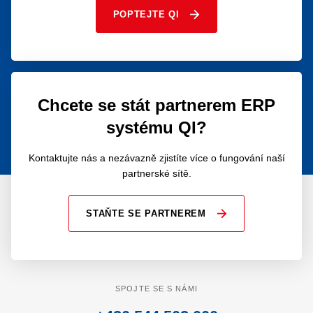
POPTEJTE QI
Chcete se stát partnerem ERP
systému QI?
Kontaktujte nás a nezávazně zjistíte více o fungování naší
partnerské sítě.
STAŇTE SE PARTNEREM
SPOJTE SE S NÁMI