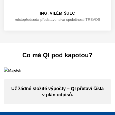
ING. VILÉM ŠULC
místopředseda představenstva společnosti TREVOS
Co má QI pod kapotou?
Už žádné složité výpočty – QI přetaví čísla
v plán odpisů.