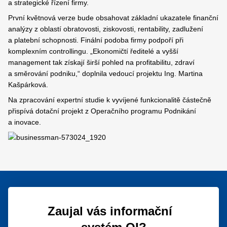
a strategické řízení firmy.
První květnová verze bude obsahovat základní ukazatele finanční
analýzy z oblastí obratovosti, ziskovosti, rentability, zadlužení
a platební schopnosti. Finální podoba firmy podpoří při
komplexním controllingu. „Ekonomičtí ředitelé a vyšší
management tak získají širší pohled na profitabilitu, zdraví
a směrování podniku,“ doplnila vedoucí projektu Ing. Martina
Kašpárková.
Na zpracování expertní studie k vyvíjené funkcionalitě částečně
přispívá dotační projekt z Operačního programu Podnikání
a inovace.
Zaujal vás informační