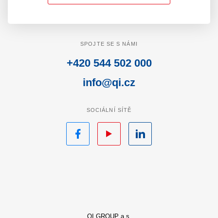
SPOJTE SE S NÁMI
+420 544 502 000
info@qi.cz
SOCIÁLNÍ SÍTĚ
Facebook
YouTube
LinkedIn
QI GROUP a.s.