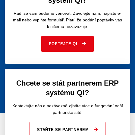
systém QI?
Rádi se vám budeme věnovat. Zavolejte nám, napište e-
mail nebo vyplňte formulář. Platí, že podání poptávky vás
k ničemu nezavazuje.
POPTEJTE QI
Chcete se stát partnerem ERP
systému QI?
Kontaktujte nás a nezávazně zjistíte více o fungování naší
partnerské sítě.
STAŇTE SE PARTNEREM