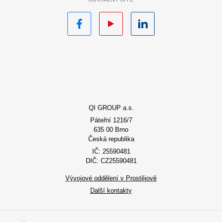
Facebook
YouTube
LinkedIn
QI GROUP a.s.
Páteřní 1216/7
635 00 Brno
Česká republika
IČ: 25590481
DIČ: CZ25590481
Vývojové oddělení v Prostějově
Další kontakty