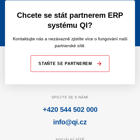
Chcete se stát partnerem ERP
systému QI?
Kontaktujte nás a nezávazně zjistíte více o fungování naší
partnerské sítě.
STAŇTE SE PARTNEREM
SPOJTE SE S NÁMI
+420 544 502 000
info@qi.cz
SOCIÁLNÍ SÍTĚ