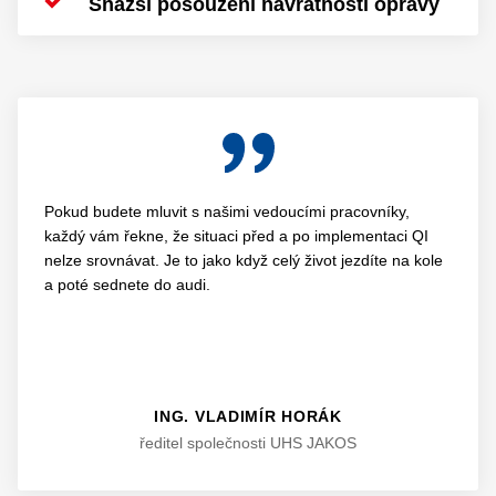
Snazší posouzení návratnosti opravy
Pokud budete mluvit s našimi vedoucími pracovníky,
každý vám řekne, že situaci před a po implementaci QI
nelze srovnávat. Je to jako když celý život jezdíte na kole
a poté sednete do audi.
ING. VLADIMÍR HORÁK
ředitel společnosti UHS JAKOS