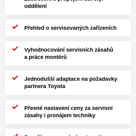
oddělení
Přehled o servisovaných zařízeních
Vyhodnocování servisních zásahů
a práce montérů
Jednodušší adaptace na požadavky
partnera Toyota
Přesné nastavení ceny za servisní
zásahy i pronájem techniky