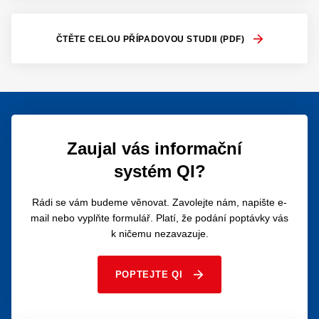
ČTĚTE CELOU PŘÍPADOVOU STUDII (PDF)
Zaujal vás informační
systém QI?
Rádi se vám budeme věnovat. Zavolejte nám, napište e-
mail nebo vyplňte formulář. Platí, že podání poptávky vás
k ničemu nezavazuje.
POPTEJTE QI