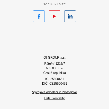
SOCIÁLNÍ SÍTĚ
Facebook
YouTube
LinkedIn
QI GROUP a.s.
Páteřní 1216/7
635 00 Brno
Česká republika
IČ: 25590481
DIČ: CZ25590481
Vývojové oddělení v Prostějově
Další kontakty