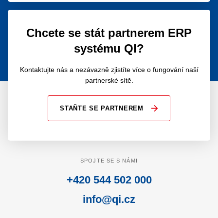
Chcete se stát partnerem ERP
systému QI?
Kontaktujte nás a nezávazně zjistíte více o fungování naší
partnerské sítě.
STAŇTE SE PARTNEREM
SPOJTE SE S NÁMI
+420 544 502 000
info@qi.cz