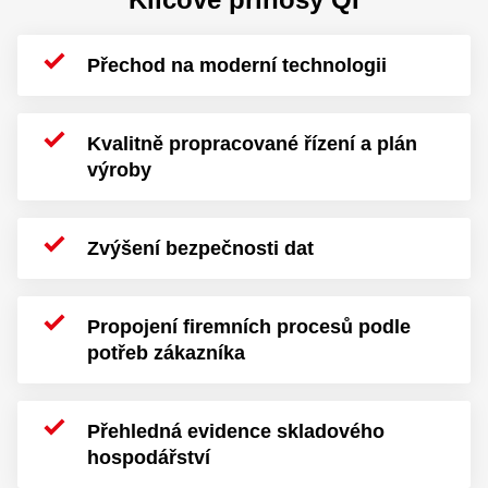
Přechod na moderní technologii
Kvalitně propracované řízení a plán
výroby
Zvýšení bezpečnosti dat
Propojení firemních procesů podle
potřeb zákazníka
Přehledná evidence skladového
hospodářství