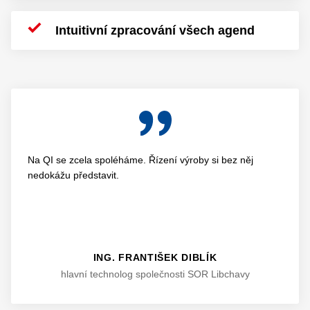
Intuitivní zpracování všech agend
Na QI se zcela spoléháme. Řízení výroby si bez něj
nedokážu představit.
ING. FRANTIŠEK DIBLÍK
hlavní technolog společnosti SOR Libchavy