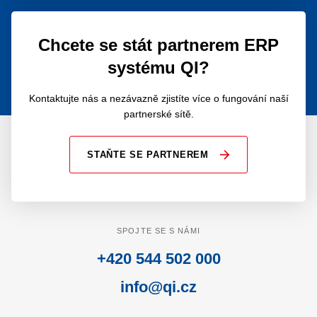
Chcete se stát partnerem ERP
systému QI?
Kontaktujte nás a nezávazně zjistíte více o fungování naší
partnerské sítě.
STAŇTE SE PARTNEREM
SPOJTE SE S NÁMI
+420 544 502 000
info@qi.cz