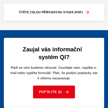
ČTĚTE CELOU PŘÍPADOVOU STUDII (PDF)
Zaujal vás informační
systém QI?
Rádi se vám budeme věnovat. Zavolejte nám, napište e-
mail nebo vyplňte formulář. Platí, že podání poptávky vás
k ničemu nezavazuje.
POPTEJTE QI