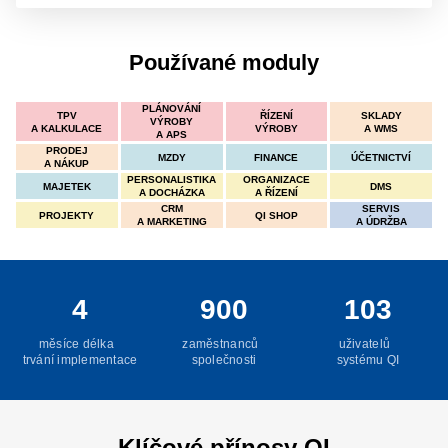
Používané moduly
PLÁNOVÁNÍ
TPV
ŘÍZENÍ
SKLADY
VÝROBY
A KALKULACE
VÝROBY
A WMS
A APS
PRODEJ
MZDY
FINANCE
ÚČETNICTVÍ
A NÁKUP
PERSONALISTIKA
ORGANIZACE
MAJETEK
DMS
A DOCHÁZKA
A ŘÍZENÍ
CRM
SERVIS
PROJEKTY
QI SHOP
A MARKETING
A ÚDRŽBA
4
900
103
měsíce délka
zaměstnanců
uživatelů
trvání implementace
společnosti
systému QI
Klíčové přínosy QI