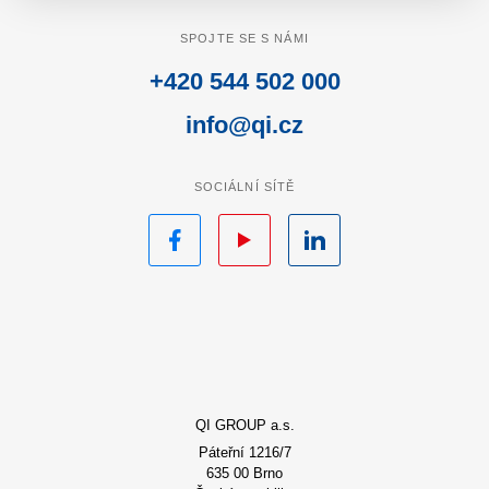
SPOJTE SE S NÁMI
+420 544 502 000
info@qi.cz
SOCIÁLNÍ SÍTĚ
Facebook
YouTube
LinkedIn
QI GROUP a.s.
Páteřní 1216/7
635 00 Brno