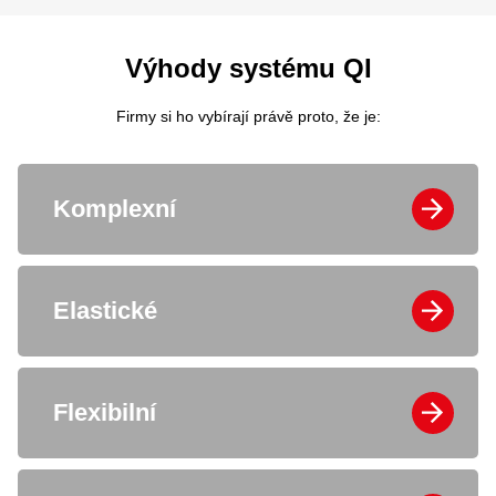
Výhody systému QI
Firmy si ho vybírají právě proto, že je:
Komplexní
Elastické
Flexibilní