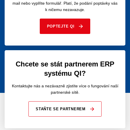
mail nebo vyplňte formulář. Platí, že podání poptávky vás
k ničemu nezavazuje.
POPTEJTE QI
Chcete se stát partnerem ERP
systému QI?
Kontaktujte nás a nezávazně zjistíte více o fungování naší
partnerské sítě.
STAŇTE SE PARTNEREM