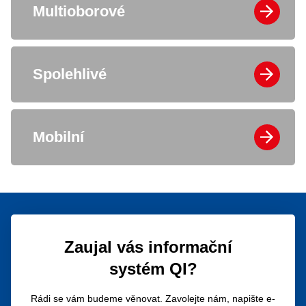
Multioborové
Spolehlivé
Mobilní
Zaujal vás informační
systém QI?
Rádi se vám budeme věnovat. Zavolejte nám, napište e-