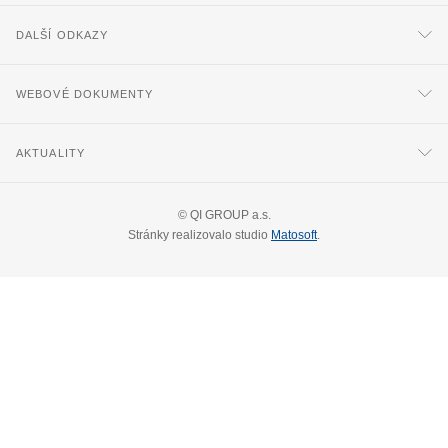
DALŠÍ ODKAZY
WEBOVÉ DOKUMENTY
AKTUALITY
©
QI GROUP a.s.
Stránky realizovalo studio
Matosoft
.