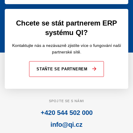
Chcete se stát partnerem ERP
systému QI?
Kontaktujte nás a nezávazně zjistíte více o fungování naší
partnerské sítě.
STAŇTE SE PARTNEREM
SPOJTE SE S NÁMI
+420 544 502 000
info@qi.cz