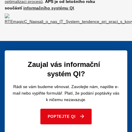
optimalizaci procesů
.
APS je od letošního roku
součástí
informačního systému QI
.
Zaujal vás informační
systém QI?
Rádi se vám budeme věnovat. Zavolejte nám, napište e-
mail nebo vyplňte formulář. Platí, že podání poptávky vás
k ničemu nezavazuje.
POPTEJTE QI