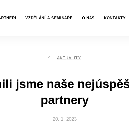
ARTNEŘI
VZDĚLÁNÍ A SEMINÁŘE
O NÁS
KONTAKTY
AKTUALITY
ili jsme naše nejúspěš
partnery
20. 1. 2023