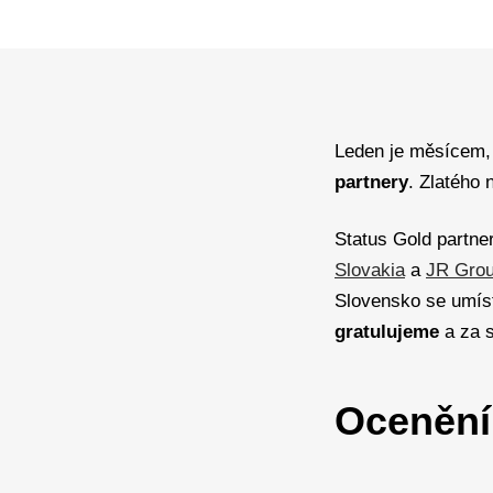
Leden je měsícem,
partnery
. Zlatého 
Status Gold partne
Slovakia
a
JR Gro
Slovensko se umís
gratulujeme
a za s
Ocenění 