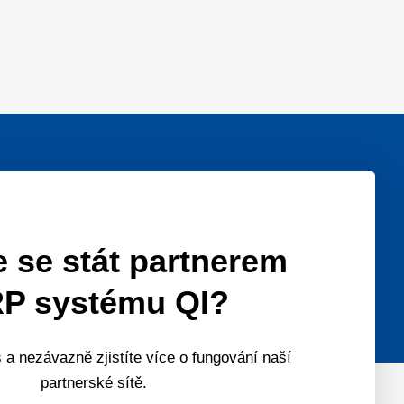
 se stát partnerem
P systému QI?
 a nezávazně zjistíte více o fungování naší
partnerské sítě.