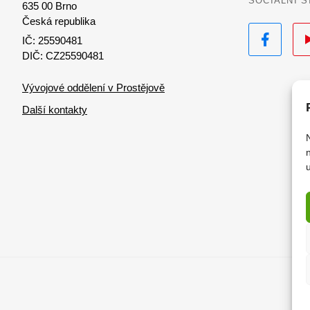
SOCIÁLNÍ S
635 00 Brno
Česká republika
Facebook
Yo
IČ: 25590481
DIČ: CZ25590481
Vývojové oddělení v Prostějově
Další kontakty