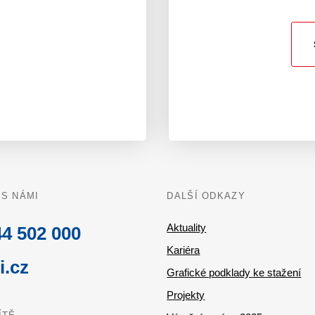
 S NÁMI
DALŠÍ ODKAZY
Aktuality
4 502 000
Kariéra
i.cz
Grafické podklady ke stažení
Projekty