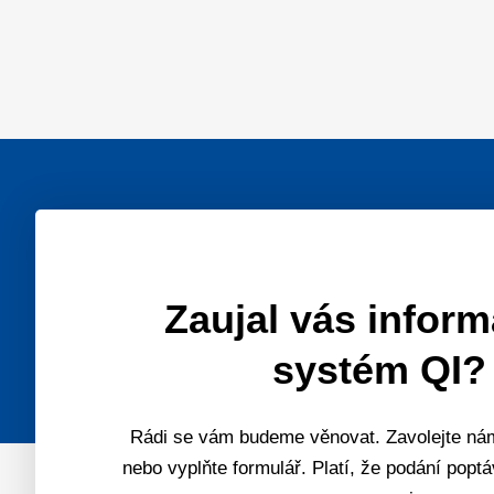
Zaujal vás infor
systém QI?
Rádi se vám budeme věnovat. Zavolejte nám
nebo vyplňte formulář. Platí, že podání popt