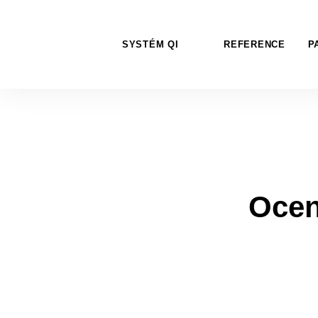
SYSTÉM QI
REFERENCE
P
Ocen