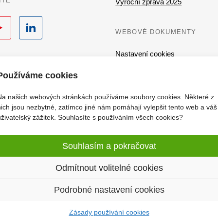
ÍTĚ
Výroční zpráva 2025
uTube
LinkedIn
WEBOVÉ DOKUMENTY
Nastavení cookies
Zásady používání cookies
Používáme cookies
GDPR – Koncový uživatel QI
Na našich webových stránkách používáme soubory cookies. Některé z
GDPR – Implementační partner
nich jsou nezbytné, zatímco jiné nám pomáhají vylepšit tento web a váš
Ochrana osobních údajů – Aplik
uživatelský zážitek. Souhlasíte s používáním všech cookies?
synchronization
Souhlasím a pokračovat
Odmítnout volitelné cookies
Podrobné nastavení cookies
©
QI GROUP a.s.
Stránky realizovalo studio
Matosoft
.
Zásady používání cookies