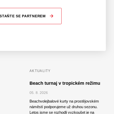
STAŇTE SE PARTNEREM
AKTUALITY
Beach turnaj v tropickém režimu
05. 8. 2026
Beachvolejbalové kurty na prostějovském
náměstí podporujeme už druhou sezonu.
Letos jsme se rozhodli vyzkoušet je na