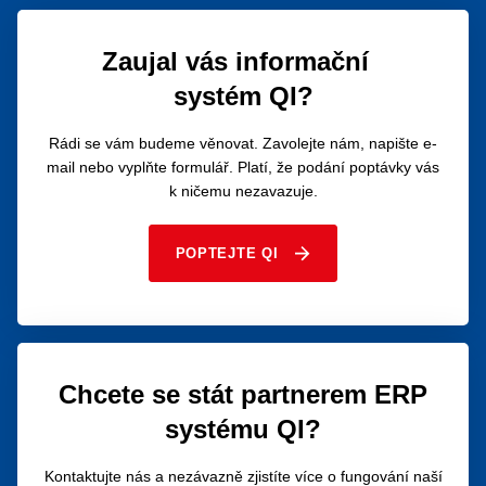
Zaujal vás informační
systém QI?
Rádi se vám budeme věnovat. Zavolejte nám, napište e-
mail nebo vyplňte formulář. Platí, že podání poptávky vás
k ničemu nezavazuje.
POPTEJTE QI
Chcete se stát partnerem ERP
systému QI?
Kontaktujte nás a nezávazně zjistíte více o fungování naší