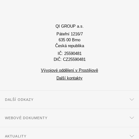
QI GROUP a.s.
Páteřní 1216/7
635 00 Brno
Česká republika
IČ: 25590481
DIČ: CZ25590481
Vývojové oddělení v Prostějově
Další kontakty
DALŠÍ ODKAZY
WEBOVÉ DOKUMENTY
AKTUALITY