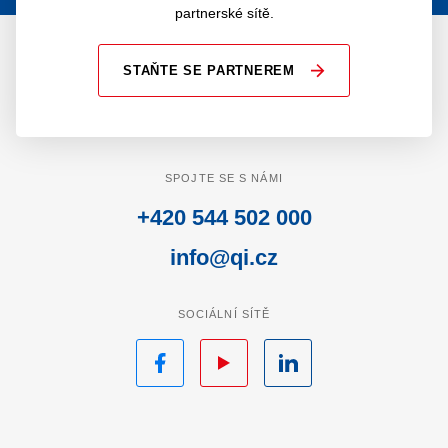
partnerské sítě.
STAŇTE SE PARTNEREM
SPOJTE SE S NÁMI
+420 544 502 000
info@qi.cz
SOCIÁLNÍ SÍTĚ
Facebook
YouTube
LinkedIn