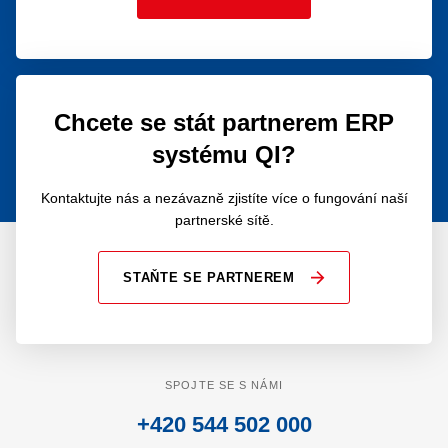
Chcete se stát partnerem ERP
systému QI?
Kontaktujte nás a nezávazně zjistíte více o fungování naší
partnerské sítě.
STAŇTE SE PARTNEREM
SPOJTE SE S NÁMI
+420 544 502 000