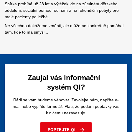
Sbírka probíhá už 28 let a výtěžek jde na zútulnění dětského
oddělení, sociální pomoc rodinám a na rekondiční pobyty pro
malé pacienty po léčbě.
Ne všechno dokážeme změnit, ale můžeme konkrétně pomáhat
tam, kde to má smysl...
Zaujal vás informační
systém QI?
Rádi se vám budeme věnovat. Zavolejte nám, napište e-
mail nebo vyplňte formulář. Platí, že podání poptávky vás
k ničemu nezavazuje.
POPTEJTE QI