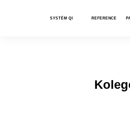
SYSTÉM QI
REFERENCE
P
Kolego