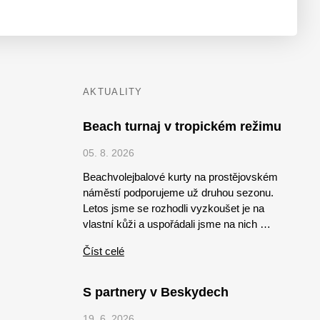
AKTUALITY
Beach turnaj v tropickém režimu
05. 8. 2026
Beachvolejbalové kurty na prostějovském
náměstí podporujeme už druhou sezonu.
Letos jsme se rozhodli vyzkoušet je na
vlastní kůži a uspořádali jsme na nich …
Číst celé
S partnery v Beskydech
19. 6. 2026