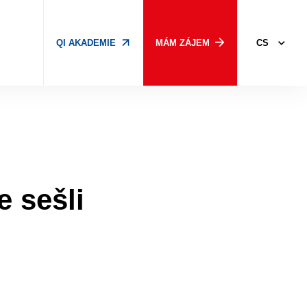
CS
QI AKADEMIE
MÁM ZÁJEM
e sešli