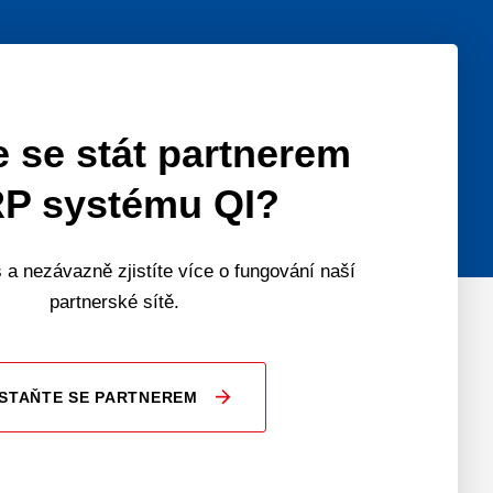
 se stát partnerem
P systému QI?
 a nezávazně zjistíte více o fungování naší
partnerské sítě.
STAŇTE SE PARTNEREM