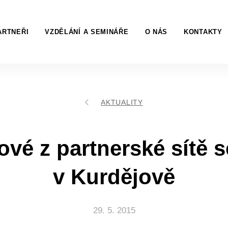
ARTNEŘI
VZDĚLÁNÍ A SEMINÁŘE
O NÁS
KONTAKTY
AKTUALITY
vé z partnerské sítě s
v Kurdějově
29. 5. 2015