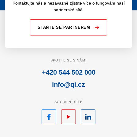
Kontaktujte nás a nezávazně zjistíte více o fungování naší
partnerské sítě.
STAŇTE SE PARTNEREM
SPOJTE SE S NÁMI
+420 544 502 000
info@qi.cz
SOCIÁLNÍ SÍTĚ
Facebook
YouTube
LinkedIn