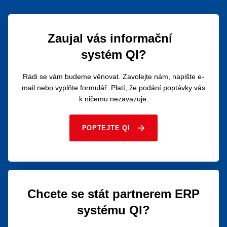
Zaujal vás informační
systém QI?
Rádi se vám budeme věnovat. Zavolejte nám, napište e-
mail nebo vyplňte formulář. Platí, že podání poptávky vás
k ničemu nezavazuje.
POPTEJTE QI
Chcete se stát partnerem ERP
systému QI?