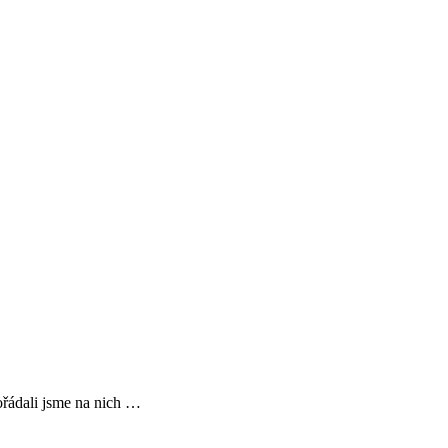
ořádali jsme na nich …