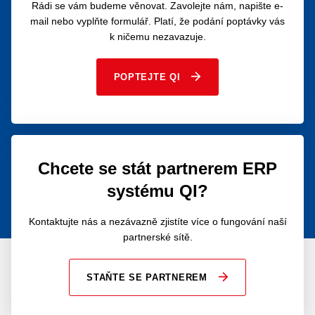
Rádi se vám budeme věnovat. Zavolejte nám, napište e-
mail nebo vyplňte formulář. Platí, že podání poptávky vás
k ničemu nezavazuje.
POPTEJTE QI
Chcete se stát partnerem ERP
systému QI?
Kontaktujte nás a nezávazně zjistíte více o fungování naší
partnerské sítě.
STAŇTE SE PARTNEREM