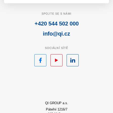
SPOJTE SE S NÁMI
+420 544 502 000
info@qi.cz
SOCIÁLNÍ SÍTĚ
Facebook
YouTube
LinkedIn
QI GROUP a.s.
Páteřní 1216/7