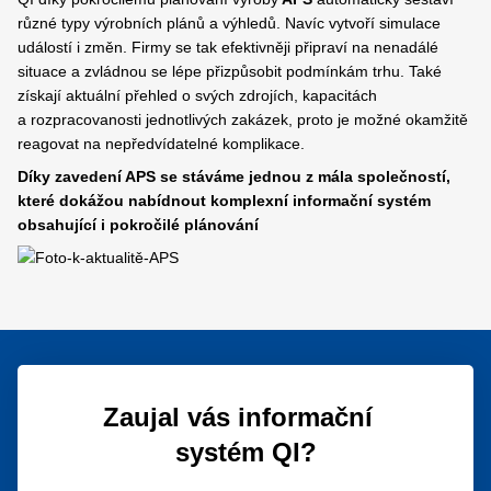
různé typy výrobních plánů a výhledů. Navíc vytvoří simulace
událostí i změn. Firmy se tak efektivněji připraví na nenadálé
situace a zvládnou se lépe přizpůsobit podmínkám trhu. Také
získají aktuální přehled o svých zdrojích, kapacitách
a rozpracovanosti jednotlivých zakázek, proto je možné okamžitě
reagovat na nepředvídatelné komplikace.
Díky zavedení APS se stáváme jednou z mála společností,
které dokážou nabídnout komplexní informační systém
obsahující i pokročilé plánování
Zaujal vás informační
systém QI?